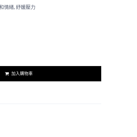
和情緒, 紓媛壓力
加入購物車