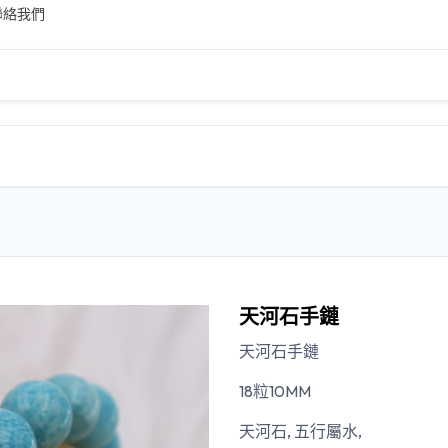
聯絡我們
主頁
商店
聯絡我們
關於我們
天河石手鏈
天河石手鏈
18
粒
10MM
天河石
,
五行屬水
,