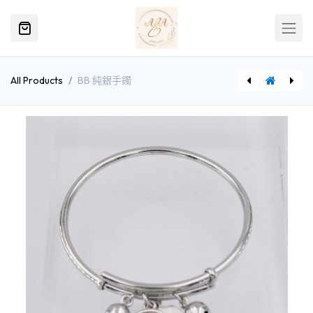
All Products
BB 純銀手鐲
[A201(RP)42] BB 純銀手鐲
[G4315(EY)45-203] 純銀貝殼珠項鏈