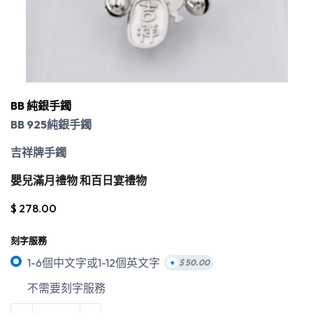
BB 純銀手鐲
BB 925
純銀手鐲
吉祥牌
手鐲
嬰兒滿月禮物 和百日宴禮物
$
278.00
刻字服務
1-6個中文字或1-12個英文字
+
$
50.00
不需要刻字服務