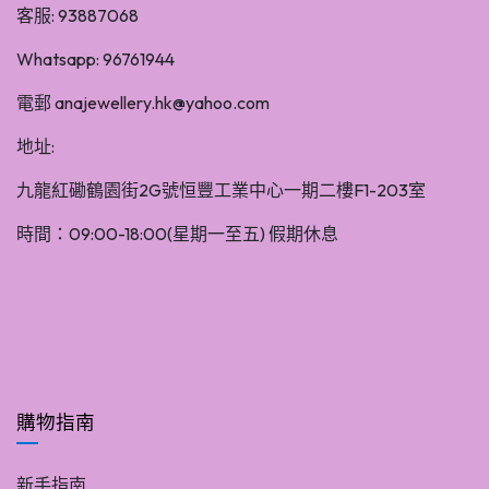
客服: 93887068
Whatsapp: 96761944
電郵
anajewellery.hk
@yahoo.com
地址:
九龍紅磡鶴園街2G號恒豐工業中心一期二樓F1-203室
時間：09:00-18:00(星期一至五) 假期休息
購物指南
新手
指南