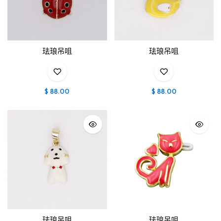
珐琅吊咀
珐琅吊咀
$
88.00
$
88.00
珐琅吊咀
珐琅吊咀