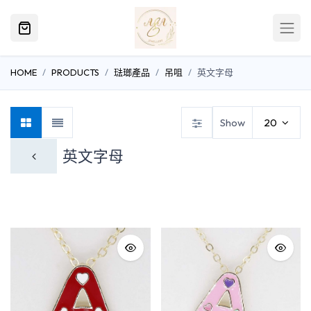
HOME
PRODUCTS
琺瑯產品
吊咀
英文字母
Show
20
英文字母
物件
食物
自然生物
英文字母