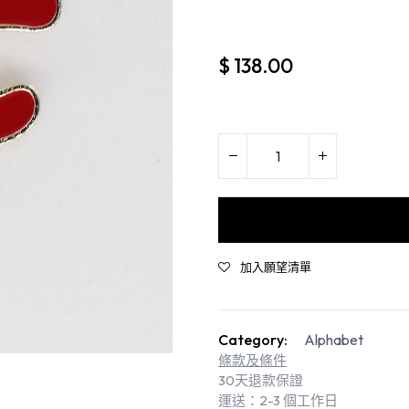
$
138.00
加入願望清單
Category:
Alphabet
條款及條件
30天退款保證
運送：2-3 個工作日