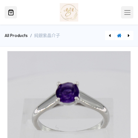
All Products
純銀紫晶介子
[W034(EY)05CT] 純銀黃晶介子
[W034(RP)05AM] 純銀紫晶介子